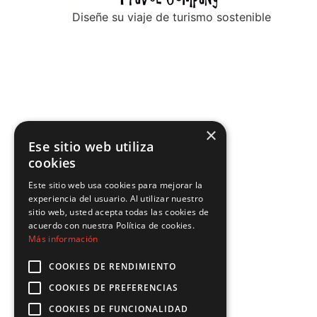
Diseñe su viaje de turismo sostenible
×
Ese sitio web utiliza
cookies
Este sitio web usa cookies para mejorar la
experiencia del usuario. Al utilizar nuestro
sitio web, usted acepta todas las cookies de
acuerdo con nuestra Política de cookies.
Más información
COOKIES DE RENDIMIENTO
COOKIES DE PREFERENCIAS
COOKIES DE FUNCIONALIDAD