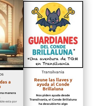
Transilvania
os
Reune las llaves y
das a
ayuda al Conde
a
Brillaluna
una manera
Nos piden ayuda desde
…
Transilvania, el Conde Brillaluna
ble esta por
ha descubierto algo
…