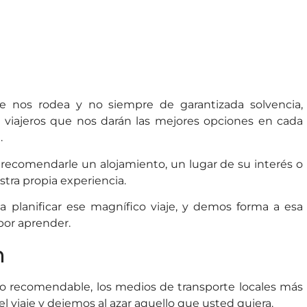
e nos rodea y no siempre de garantizada solvencia,
 viajeros que nos darán las mejores opciones en cada
.
 recomendarle un alojamiento, un lugar de su interés o
tra propia experiencia.
a planificar ese magnífico viaje, y demos forma a esa
 por aprender.
n
ño recomendable, los medios de transporte locales más
 viaje y dejemos al azar aquello que usted quiera.