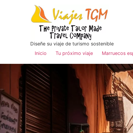
Diseñe su viaje de turismo sostenible
Inicio
Tu próximo viaje
Marruecos es