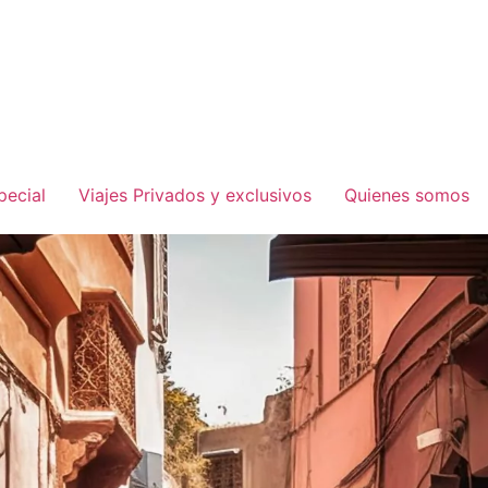
pecial
Viajes Privados y exclusivos
Quienes somos