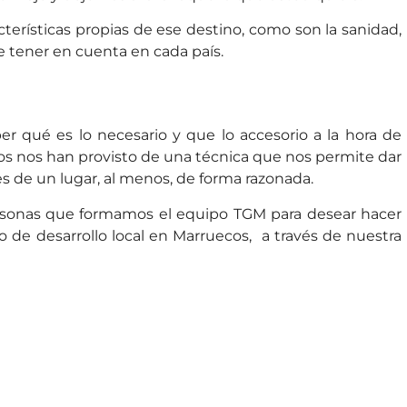
cterísticas propias de ese destino, como son la sanidad,
e tener en cuenta en cada país.
r qué es lo necesario y que lo accesorio a la hora de
ios nos han provisto de una técnica que nos permite dar
s de un lugar, al menos, de forma razonada.
personas que formamos el equipo TGM para desear hacer
o de desarrollo local en Marruecos, a través de nuestra