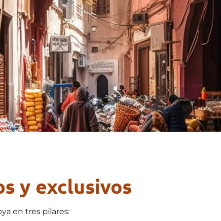
os y exclusivos
a en tres pilares: