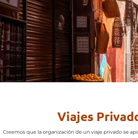
Viajes Privad
Creemos que la organización de un viaje privado se apoy