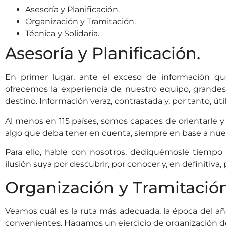
Asesoría y Planificación.
Organización y Tramitación.
Técnica y Solidaria.
Asesoría y Planificación.
En primer lugar, ante el exceso de información qu
ofrecemos la experiencia de nuestro equipo, grandes
destino. Información veraz, contrastada y, por tanto, útil
Al menos en 115 países, somos capaces de orientarle y
algo que deba tener en cuenta, siempre en base a nues
Para ello, hable con nosotros, dediquémosle tiempo 
ilusión suya por descubrir, por conocer y, en definitiva,
Organización y Tramitació
Veamos cuál es la ruta más adecuada, la época del a
convenientes. Hagamos un ejercicio de organización del